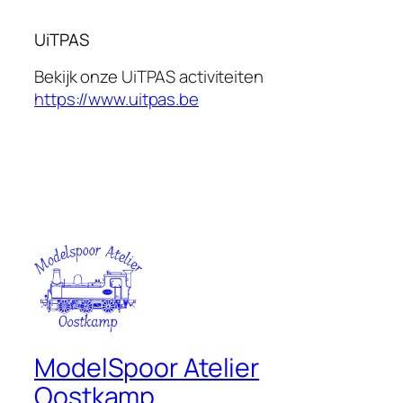
UiTPAS
Bekijk onze UiTPAS activiteiten
https://www.uitpas.be
ModelSpoor Atelier
Oostkamp