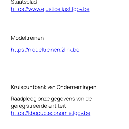
Staatsblad
https://www.ejustice.just.fgov.be
Modeltreinen
https://modeltreinen.2link.be
Kruispuntbank van Ondernemingen
Raadpleeg onze gegevens van de
geregistreerde entiteit
https://kbopub.economie.fgov.be