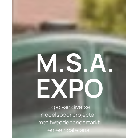
M.S.A.
EXPO
Expo van diverse
modelspoor projecten
met tweedehandsmarkt
en een cafetaria.