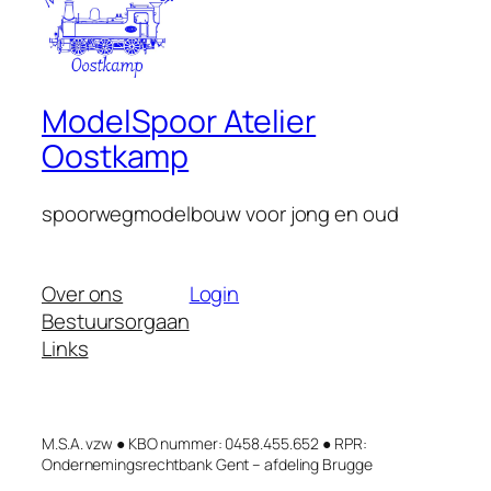
ModelSpoor Atelier
Oostkamp
spoorwegmodelbouw voor jong en oud
Over ons
Login
Bestuursorgaan
Links
M.S.A. vzw ● KBO nummer: 0458.455.652 ● RPR:
Ondernemings­rechtbank Gent – afdeling Brugge