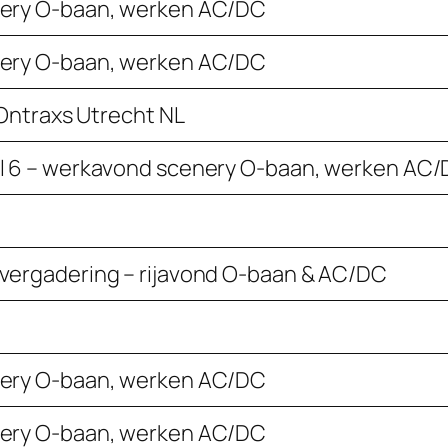
ery O-baan, werken AC/DC
ery O-baan, werken AC/DC
 Ontraxs Utrecht NL
l 6 – werkavond scenery O-baan, werken AC
ergadering – rijavond O-baan & AC/DC
ery O-baan, werken AC/DC
ery O-baan, werken AC/DC