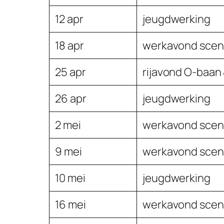
12 apr
jeugdwerking
18 apr
werkavond scen
25 apr
rijavond O-baan
26 apr
jeugdwerking
2 mei
werkavond scen
9 mei
werkavond scen
10 mei
jeugdwerking
16 mei
werkavond scen