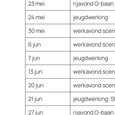
23 mei
rijavond O-baan
24 mei
jeugdwerking
30 mei
werkavond scen
6 jun
werkavond scen
7 jun
jeugdwerking
13 jun
werkavond scen
20 jun
werkavond scen
21 jun
jeugdwerking: 
27 jun
rijavond O-baan