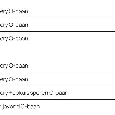
ery O-baan
ery O-baan
ery O-baan
ery O-baan
ery O-baan
ery +opkuis sporen O-baan
 rijavond O-baan