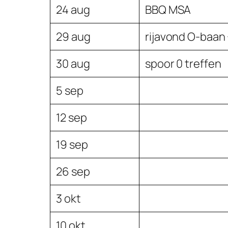
24 aug
BBQ MSA
29 aug
rijavond O-baan 
30 aug
spoor 0 treffen
5 sep
12 sep
19 sep
26 sep
3 okt
10 okt