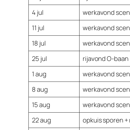
4 jul
werkavond scen
11 jul
werkavond scen
18 jul
werkavond scen
25 jul
rijavond O-baan
1 aug
werkavond scen
8 aug
werkavond scen
15 aug
werkavond scen
22 aug
opkuis sporen +