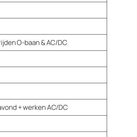
 rijden O-baan & AC/DC
foavond + werken AC/DC