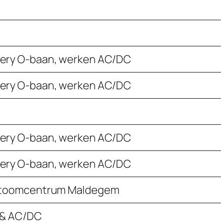
ery O-baan, werken AC/DC
ery O-baan, werken AC/DC
ery O-baan, werken AC/DC
ery O-baan, werken AC/DC
Stoomcentrum Maldegem
 & AC/DC