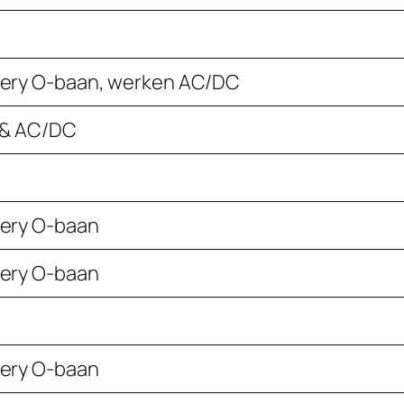
ery O-baan, werken AC/DC
 & AC/DC
ery O-baan
ery O-baan
ery O-baan